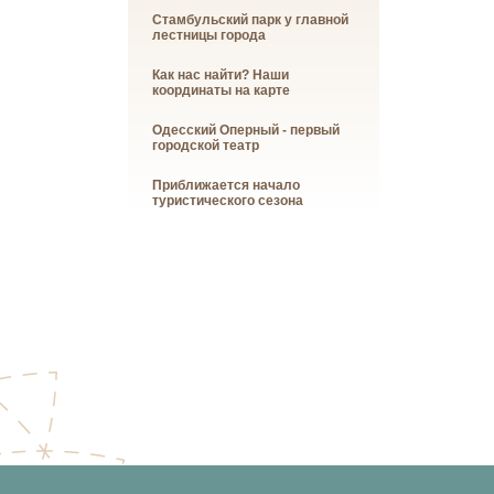
Стамбульский парк у главной
лестницы города
Как нас найти? Наши
координаты на карте
Одесский Оперный - первый
городской театр
Приближается начало
туристического сезона