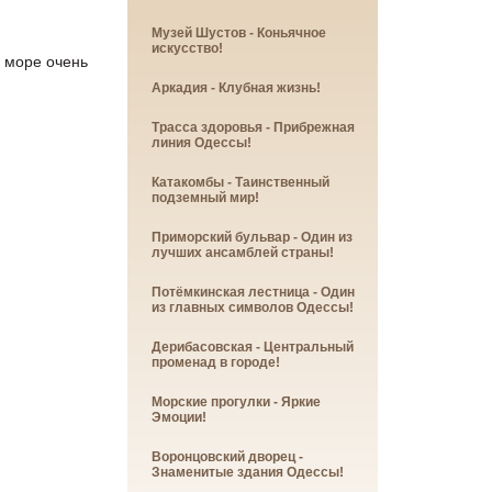
Музей Шустов - Коньячное
искусство!
в море очень
Аркадия - Клубная жизнь!
Трасса здоровья - Прибрежная
линия Одессы!
Катакомбы - Таинственный
подземный мир!
Приморский бульвар - Один из
лучших ансамблей страны!
Потёмкинская лестница - Один
из главных символов Одессы!
Дерибасовская - Центральный
променад в городе!
Морские прогулки - Яркие
Эмоции!
Воронцовский дворец -
Знаменитые здания Одессы!