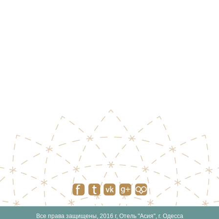
Все права защищены, 2016 г, Отель "Асия", г. Одесса