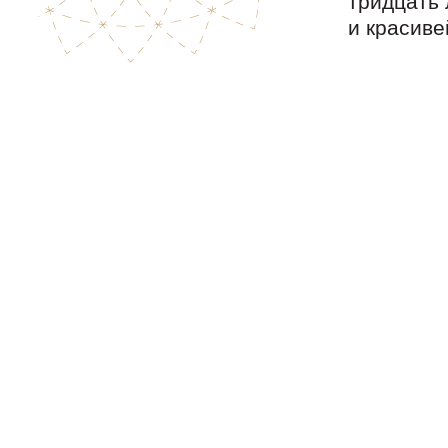
тридцать 
и красиве