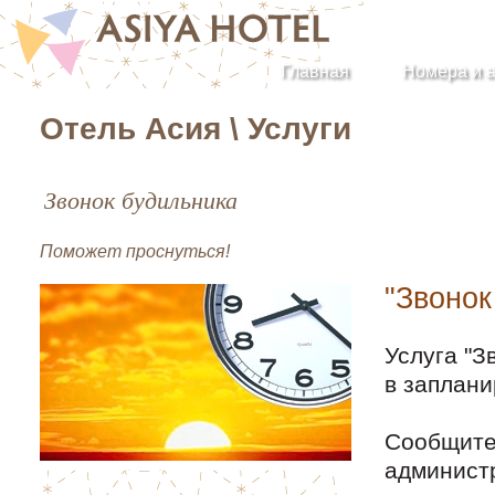
Главная
Номера и 
Отель Асия \ Услуги
Звонок будильника
Поможет проснуться!
"Звонок
Услуга "З
в заплани
Сообщите
админист