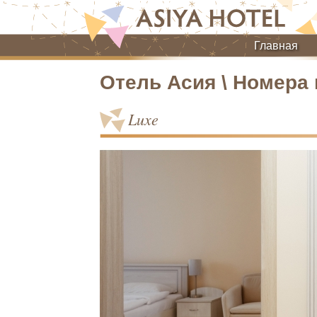
Главная
Отель Асия \ Номера
Luxe