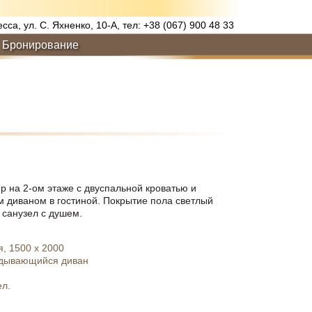
есса, ул. С. Яхненко, 10-А, тел: +38 (067) 900 48 33
Бронирование
 на 2-ом этаже с двуспальной кроватью и
 диваном в гостиной. Покрытие пола светлый
 санузел с душем.
я, 1500 х 2000
ладывающийся диван
ел.