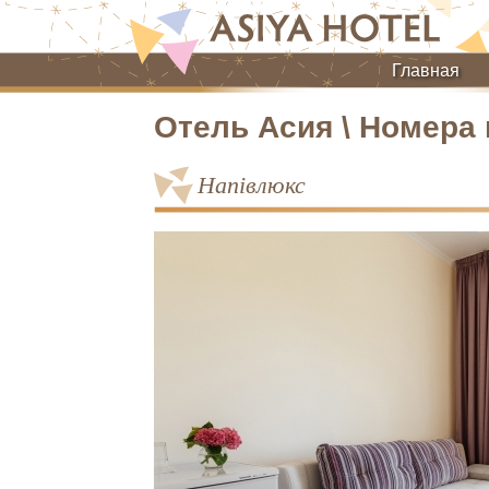
Главная
Отель Асия \ Номера
Напівлюкс