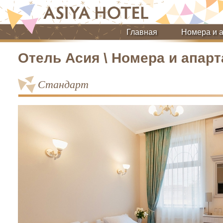
Главная
Номера и 
Отель Асия \ Номера и апар
Стандарт