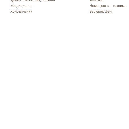
Туалетный столик, зеркало
Тапочки
Кондиционер
Немецкая сантехника
Холодильник
Зеркало, фен