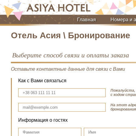
Главная
Номера и 
Отель Асия \ Бронирование
Выберите способ связи и оплаты заказа
Оставьте контактные данные для связи с Вами
Как с Вами связаться
Пожалуйста,
с кодом стран
На этот адр
бронировани
Информация о гостях